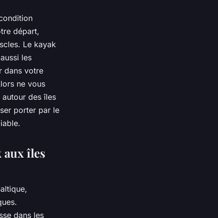
condition
tre départ,
scles. Le kayak
aussi les
r dans votre
Alors ne vous
 autour des îles
ser porter par le
iable.
 aux îles
altique,
ques.
sse dans les