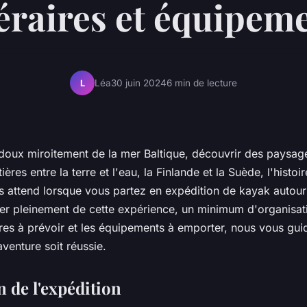
néraires et équipem
Léa
30 juin 2024
6 min de lecture
L
 doux miroitement de la mer Baltique, découvrir des paysa
tières entre la terre et l'eau, la Finlande et la Suède, l'histoir
s attend lorsque vous partez en expédition de kayak autour 
ter pleinement de cette expérience, un minimum d'organisat
aires à prévoir et les équipements à emporter, nous vous gu
venture soit réussie.
 de l'expédition