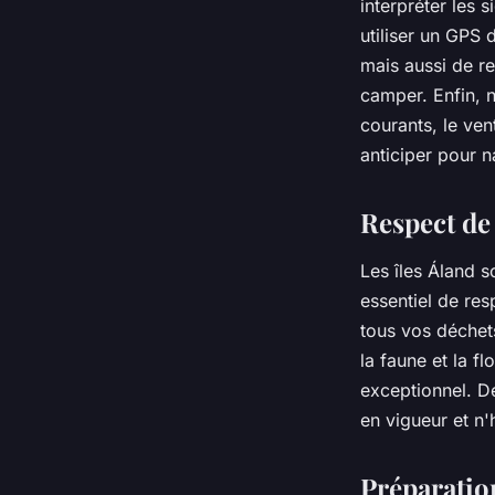
interpréter les 
utiliser un GPS 
mais aussi de re
camper. Enfin, 
courants, le ven
anticiper pour n
Respect de
Les îles Áland s
essentiel de re
tous vos déchets
la faune et la f
exceptionnel. De
en vigueur et n'
Préparatio