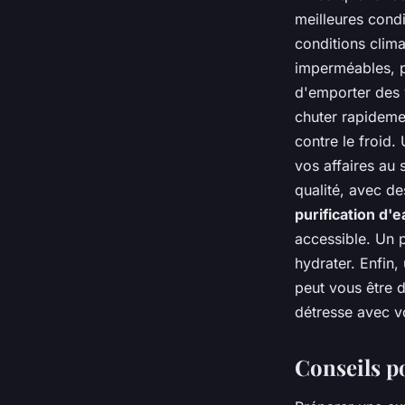
meilleures cond
conditions clima
imperméables, p
d'emporter des 
chuter rapideme
contre le froid.
vos affaires au
qualité, avec d
purification d'e
accessible. Un p
hydrater. Enfin,
peut vous être 
détresse avec v
Conseils p