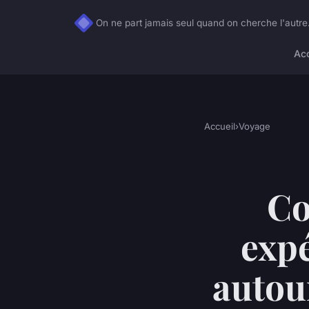
On ne part jamais seul quand on cherche l'autre
Acc
Accueil
›
Voyage
Co
exp
autou