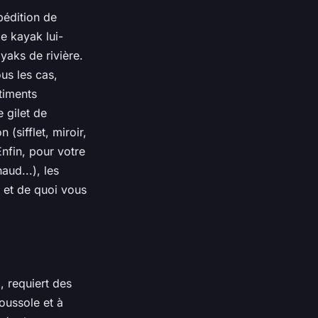
pédition de
le kayak lui-
yaks de rivière.
us les cas,
timents
 gilet de
(sifflet, miroir,
nfin, pour votre
aud...), les
 et de quoi vous
 requiert des
oussole et à