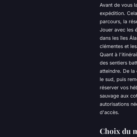
Avant de vous la
expédition. Cela
parcours, la rés
Jouer avec les é
dans les îles Ál
clémentes et les
Quant à l'itinér
des sentiers bat
atteindre. De la
le sud, puis rem
réserver vos hé
sauvage aux cott
autorisations né
d'accès.
Choix du m