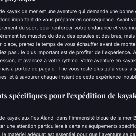
de kayak de mer est une aventure qui demande une bonne 
t donc important de vous préparer en conséquence. Avant vo
ièrement du sport pour renforcer votre endurance et vos mu
ulièrement les muscles du dos, des épaules et des bras, mais 
 place, prenez le temps de vous échauffer avant de monte
iez pas : le plus important est de profiter de l'expérience. 
ession, et avancez à votre rythme. Votre aventure en kayak
ais à portée de pagaie. Il ne vous reste plus qu'à vous lais
es, et à savourer chaque instant de cette expérience inoubl
s spécifiques pour l'expédition de kayak
de kayak aux îles Áland, dans l'immensité bleue de la mer B
er une attention particulière à certains équipements spécifi
le matériel adéquat est essentiel pour que l'aventure se pa