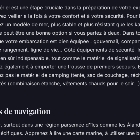
riel est une étape cruciale dans la préparation de votre ex
z veiller à la fois à votre confort et à votre sécurité. Pour 
z un modèle de mer, plus stable et plus résistant que les ka
 peut être une bonne option si vous partez à deux. Dans to
e votre embarcation est bien équipée : gouvernail, compar
 rangement, ligne de vie... Côté équipements de sécurité, le
en sûr indispensable, tout comme le matériel de signalisation 
ez également à emporter une trousse de premiers secours. E
ez pas le matériel de camping (tente, sac de couchage, réch
és (combinaison étanche, vêtements chauds pour le soir...)
 de navigation
, surtout dans une région parsemée d'îles comme les Áland,
ifiques. Apprenez à lire une carte marine, à utiliser une b