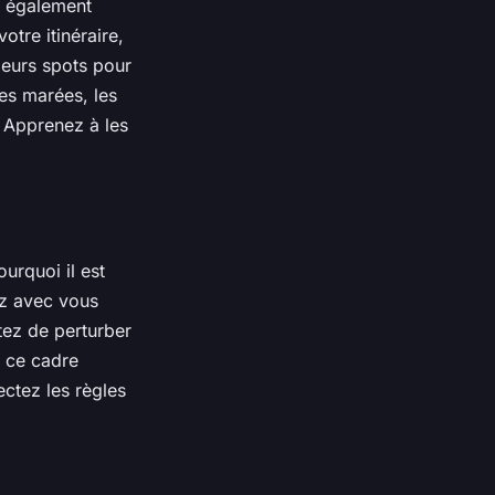
z également
otre itinéraire,
lleurs spots pour
es marées, les
. Apprenez à les
urquoi il est
ez avec vous
tez de perturber
r ce cadre
ctez les règles