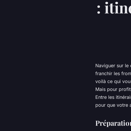
: iti
Naviguer sur le
franchir les fron
voilà ce qui vou
Mais pour profi
Entre les itinér
pour que votre a
Préparation