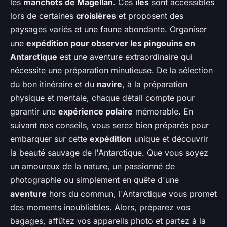
les
manchots de Magellan
. Ces
îles
sont accessibles
lors de certaines
croisières
et proposent des
paysages variés et une faune abondante. Organiser
une
expédition pour observer les pingouins en
Antarctique
est une aventure extraordinaire qui
nécessite une préparation minutieuse. De la sélection
du bon itinéraire et du
navire
, à la préparation
physique et mentale, chaque détail compte pour
garantir une
expérience polaire
mémorable. En
suivant nos conseils, vous serez bien préparés pour
embarquer sur cette
expédition
unique et découvrir
la beauté sauvage de l'Antarctique. Que vous soyez
un amoureux de la nature, un passionné de
photographie ou simplement en quête d'une
aventure
hors du commun, l'Antarctique vous promet
des moments inoubliables. Alors, préparez vos
bagages, affûtez vos appareils photo et partez à la