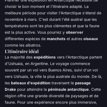
Planifier une expédition en Antarctique nécessite de
choisir le bon moment et l'itinéraire adapté. La
meilleure période pour visiter l'Antarctique s'étend de
novembre à mars. C'est durant l'été austral que les
températures sont les plus clémentes et que la faune
est la plus active. Vous pourrez y
observer
différentes espèces de
manchots
et autres
oiseaux
comme les albatros.
L'itinéraire idéal
La majorité des
expéditions
vers l'Antarctique partent
d'Ushuaia, en Argentine. Le voyage commence
souvent par un vol vers Buenos Aires, suivi d'un vol
vers Ushuaia, la ville la plus australe du monde. De là,
les
bateaux d'expédition
traversent le
passage
Drake
pour atteindre la
péninsule antarctique
. Cette
région offre une grande diversité de paysages et de
faune. Pour une expérience encore plus immersive,